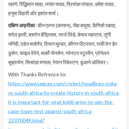
रहाणे, रिद्धिमान साहा, जयंत यादव, प्रियांक पांचाल, उमेश यादव,
हनुमा विहारी और इशांत शर्मा।
दक्षिण अफ्रीका
-डीन एल्गर (कप्तान), तेंबा बावुमा, कैगिसो रबादा,
सरेल इरवी, ब्रूरेन हेंड्रिक्स, जार्ज लिंडे, केशव महाराज, लुंगी
नगिदी, एडेन मार्करैम, वियान मुल्डर, कीगन पीटरसन, रासी वेन डेर
डुसेन, काइल वेरेने, मार्को जेनसेन, ग्लेनटन स्टुरमैन, प्रेनेलन
सुब्रायेन, सिसांडा मगाला, रेयान रिकेल्टन, डुआने ओलिवर।
With Thanks Refrence to:
https://www.jagran.com/cricket/headlines-india-
vs-south-africa-to-create-history-in-south-africa-
it-is-important-for-virat-kohli-army-to-win-the-
cape-town-test-against-south-africa-
22370049.html?