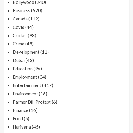
(240)
Bollywood
(520)
Business
(112)
Canada
(44)
Covid
(98)
Cricket
(49)
Crime
(11)
Development
(43)
Dubai
(96)
Education
(34)
Employment
(417)
Entertainment
(16)
Environment
(6)
Farmer Bill Protest
(16)
Finance
(5)
Food
(45)
Hariyana