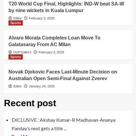
T20 World Cup Final, Highlights: IND-W beat SA-W
by nine wickets in Kuala Lumpur
Editor
February 3, 2025
Sports
Alvaro Morata Completes Loan Move To
Galatasaray From AC Milan
DUP Editor1
February 3, 2025
Sports
Novak Djokovic Faces Last-Minute Decision on
Australian Open Semi-Final Against Zverev
Editor
January 24, 2025
Recent post
EXCLUSIVE : Akshay Kumar-R Madhavan-Ananya
Panday’s next gets a title ...