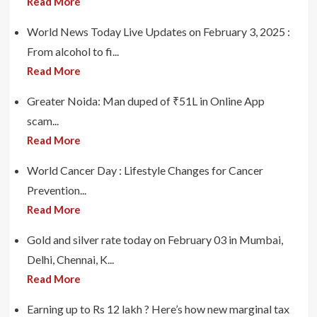
Read More
World News Today Live Updates on February 3, 2025 :
From alcohol to fi...
Read More
Greater Noida: Man duped of ₹51L in Online App
scam...
Read More
World Cancer Day : Lifestyle Changes for Cancer
Prevention...
Read More
Gold and silver rate today on February 03 in Mumbai,
Delhi, Chennai, K...
Read More
Earning up to Rs 12 lakh ? Here’s how new marginal tax