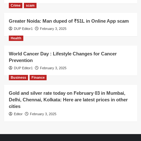
Crime
scam
Greater Noida: Man duped of ₹51L in Online App scam
DUP Editor1
February 3, 2025
Health
World Cancer Day : Lifestyle Changes for Cancer
Prevention
DUP Editor1
February 3, 2025
Business
Finance
Gold and silver rate today on February 03 in Mumbai,
Delhi, Chennai, Kolkata: Here are latest prices in other
cities
Editor
February 3, 2025