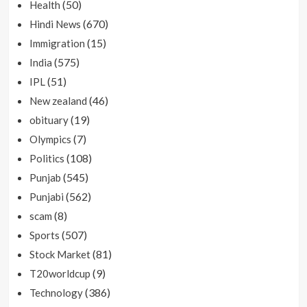
(50)
Health
(670)
Hindi News
(15)
Immigration
(575)
India
(51)
IPL
(46)
New zealand
(19)
obituary
(7)
Olympics
(108)
Politics
(545)
Punjab
(562)
Punjabi
(8)
scam
(507)
Sports
(81)
Stock Market
(9)
T20worldcup
(386)
Technology