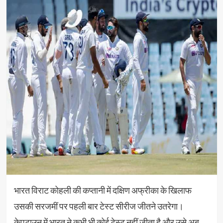
भारत विराट कोहली की कप्तानी में दक्षिण अफ्रीका के खिलाफ
उसकी सरजमीं पर पहली बार टेस्ट सीरीज जीतने उतरेगा।
केपटाउन में भारत ने कभी भी कोई टेस्ट नहीं जीता है और उसे अब