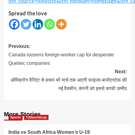
itm_source=website&itm_medium=homepage&itm_c
Spread the love
Post
Previous:
navigation
Canada loosens foreign-worker cap for desperate
Quebec companies
Next:
ओमिक्रोन वैरिएंट से बचाव को मार्च तक आएगी फाइजर-बायोएनटेक की
नई वैक्‍सीन, कंपनी को इससे काफी उम्‍मीद
More Stories
Sports
T20worldcup
India vs South Africa Women’s U-19