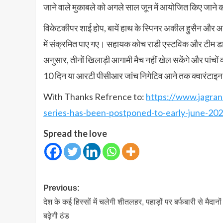
जाने वाले मुकाबले को अगले साल जून में आयोजित किए जाने 
विकेटकीपर शाई होप, बायें हाथ के स्पिनर अकील हुसैन और आलर
में संक्रमित पाए गए। सहायक कोच राडी एस्टविक और टीम डाक्
अनुसार, तीनों खिलाड़ी आगामी मैच नहीं खेल सकेंगे और पांचों व्
10 दिन या आरटी पीसीआर जांच निगेटिव आने तक क्वारंटाइन म
With Thanks Refrence to:
https://www.jagran.
series-has-been-postponed-to-early-june-20
Spread the love
Post
Previous:
navigation
देश के कई हिस्सों में चलेगी शीतलहर, पहाड़ों पर बर्फबारी से मैदानों म
बढ़ेगी ठंड