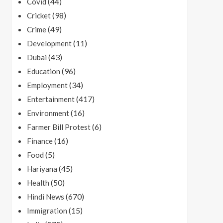
(44)
Covid
(98)
Cricket
(49)
Crime
(11)
Development
(43)
Dubai
(96)
Education
(34)
Employment
(417)
Entertainment
(16)
Environment
(6)
Farmer Bill Protest
(16)
Finance
(5)
Food
(45)
Hariyana
(50)
Health
(670)
Hindi News
(15)
Immigration