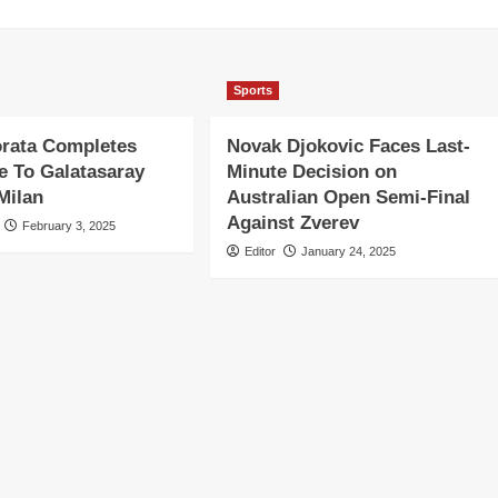
Sports
orata Completes
Novak Djokovic Faces Last-
 To Galatasaray
Minute Decision on
Milan
Australian Open Semi-Final
Against Zverev
February 3, 2025
Editor
January 24, 2025