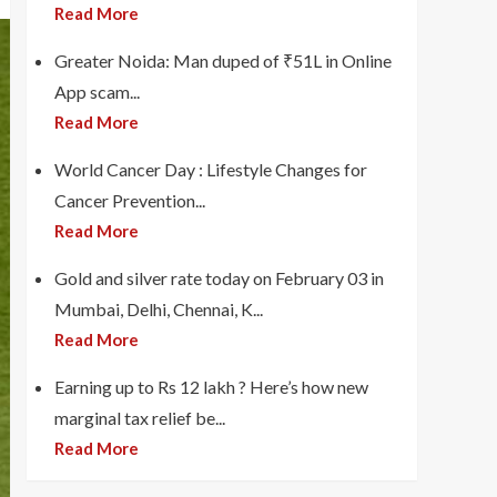
Read More
Greater Noida: Man duped of ₹51L in Online
App scam...
Read More
World Cancer Day : Lifestyle Changes for
Cancer Prevention...
Read More
Gold and silver rate today on February 03 in
Mumbai, Delhi, Chennai, K...
Read More
Earning up to Rs 12 lakh ? Here’s how new
marginal tax relief be...
Read More