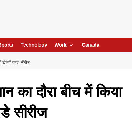
Sports
Technology
World
Canada
हीं खेलेगी वनडे सीरीज
तान का दौरा बीच में किया
नडे सीरीज