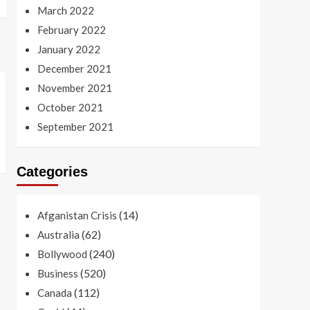
March 2022
February 2022
January 2022
December 2021
November 2021
October 2021
September 2021
Categories
(14)
Afganistan Crisis
(62)
Australia
(240)
Bollywood
(520)
Business
(112)
Canada