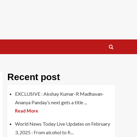
Recent post
EXCLUSIVE : Akshay Kumar-R Madhavan-
Ananya Panday’s next gets a title ...
Read More
World News Today Live Updates on February
3, 2025 : From alcohol to fi...