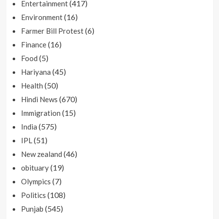
(417)
Entertainment
(16)
Environment
(6)
Farmer Bill Protest
(16)
Finance
(5)
Food
(45)
Hariyana
(50)
Health
(670)
Hindi News
(15)
Immigration
(575)
India
(51)
IPL
(46)
New zealand
(19)
obituary
(7)
Olympics
(108)
Politics
(545)
Punjab