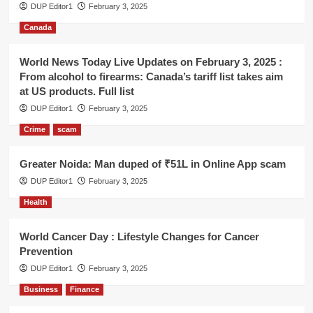
DUP Editor1
February 3, 2025
Canada
World News Today Live Updates on February 3, 2025 :
From alcohol to firearms: Canada’s tariff list takes aim
at US products. Full list
DUP Editor1
February 3, 2025
Crime
scam
Greater Noida: Man duped of ₹51L in Online App scam
DUP Editor1
February 3, 2025
Health
World Cancer Day : Lifestyle Changes for Cancer
Prevention
DUP Editor1
February 3, 2025
Business
Finance