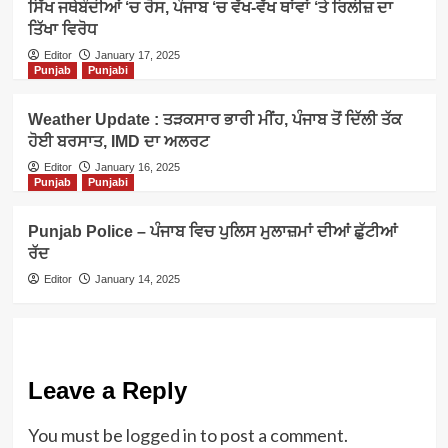
ਸਿੱਖ ਜਥੇਬੰਦੀਆਂ ‘ਚ ਰੋਸ, ਪੰਜਾਬ ‘ਚ ਵੱਖ-ਵੱਖ ਥਾਂਵਾਂ ‘ਤੇ ਰਿਲੀਜ਼ ਦਾ
ਤਿੱਖਾ ਵਿਰੋਧ
Editor
January 17, 2025
Punjab
Punjabi
Weather Update : ਤੜਕਸਾਰ ਭਾਰੀ ਮੀਂਹ, ਪੰਜਾਬ ਤੋਂ ਦਿੱਲੀ ਤੱਕ
ਹੋਈ ਬਰਸਾਤ, IMD ਦਾ ਅਲਰਟ
Editor
January 16, 2025
Punjab
Punjabi
Punjab Police – ਪੰਜਾਬ ਵਿਚ ਪੁਲਿਸ ਮੁਲਾਜ਼ਮਾਂ ਦੀਆਂ ਛੁੱਟੀਆਂ
ਰੱਦ
Editor
January 14, 2025
Leave a Reply
You must be
logged in
to post a comment.