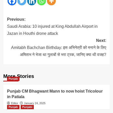
Post
Previous:
navigation
Saudi Arabia: 10 injured at King Abdullah Airport in
Jazan in Houthi drone attack
Next:
Amitabh Bachchan Birthday: इस अभिनेत्री को मनाने के लिए
अमिताभ ने भेजा था गुलाबों से भरा ट्रक, जानिए क्या थी वजह?
More Stories
Punjab
Punjab CM Bhagwant Mann to now hoist Tricolour
in Patiala
Editor
January 24, 2025
Punjab
Punjabi