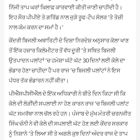
ਨਿੱਜੀ ਤਾਪ ਘਰਾਂ ਖ਼ਿਲਾਫ਼ ਕਾਰਵਾਈ ਕੀਤੀ ਜਾਣੀ ਚਾਹੀਦੀ ਹੈ।
ਇਹ ਸੌਰ ਪੀਪੀਏ ਤੇ ਗਰਿੱਡ ਨਾਲ ਜੁੜੇ ਰੂਫ-ਟੌਪ ਸੋਲਰ ’ਤੇ ਤੇਜ਼ੀ
ਨਾਲ ਕੰਮ ਕਰਨ ਦਾ ਸਮਾਂ ਹੈ।’
ਕੇਂਦਰੀ ਬਿਜਲੀ ਅਥਾਰਿਟੀ ਦੇ ਦਿਸ਼ਾ ਨਿਰਦੇਸ਼ ਅਨੁਸਾਰ ਕੋਲਾ ਖਾਣ
ਤੋਂ ਇੱਕ ਹਜ਼ਾਰ ਕਿਲੋਮੀਟਰ ਤੋਂ ਵੱਧ ਦੂਰੀ ’ਤੇ ਸਥਿਤ ਬਿਜਲੀ
ਉਤਪਾਦਨ ਪਲਾਂਟਾਂ ’ਚ ਹਮੇਸ਼ਾ ਘੱਟੋ ਘੱਟ 30 ਦਿਨਾਂ ਲਈ ਕੋਲੇ ਦਾ
ਭੰਡਾਰ ਹੋਣਾ ਚਾਹੀਦਾ ਹੈ ਪਰ ਰਾਜ ’ਚ ਬਿਜਲੀ ਪਲਾਂਟਾਂ ਨੇ ਇਸ
ਪੱਧਰ ਤੱਕ ਭੰਡਾਰਨ ਨਹੀਂ ਕੀਤਾ।
ਪੀਐੱਸਪੀਸੀਐੱਲ ਦੇ ਇੱਕ ਅਧਿਕਾਰੀ ਨੇ ਬੀਤੇ ਦਿਨ ਕਿਹਾ ਸੀ ਕਿ
ਕੋਲੇ ਦੀ ਲੋੜੀਂਦੀ ਸਪਲਾਈ ਨਾ ਹੋਣ ਕਾਰਨ ਰਾਜ ’ਚ ਬਿਜਲੀ ਪਲਾਂਟ
ਘੱਟ ਸਮਰੱਥਾ ਨਾਲ ਚੱਲ ਰਹੇ ਹਨ। ਪੰਜਾਬ ਦੇ ਮੁੱਖ ਮੰਤਰੀ ਚਰਨਜੀਤ
ਸਿੰਘ ਚੰਨੀ ਨੇ ਵੀ ਕੋਲੇ ਦੀ ਸਪਲਾਈ ਘੱਟ ਹੋਣ ਲਈ ਕੇਂਦਰ ਸਰਕਾਰ
ਨੂੰ ਨਿਸ਼ਾਨੇ ’ਤੇ ਲਿਆ ਸੀ ਤੇ ਅਗਲੇ ਕੁਝ ਦਿਨਾਂ ਅੰਦਰ ਰਾਜ ਦੇ ਤਾਪ