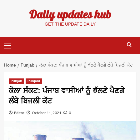
Skip
Daily updates hub
to
content
GET THE UPDATE DAILY
Primary
Menu
Home
Punjab
ਕੋਲਾ ਸੰਕਟ: ਪੰਜਾਬ ਵਾਸੀਆਂ ਨੂੰ ਝੱਲਣੇ ਪੈਣਗੇ ਲੰਬੇ ਬਿਜਲੀ ਕੱਟ
Punjab
Punjabi
ਕੋਲਾ ਸੰਕਟ: ਪੰਜਾਬ ਵਾਸੀਆਂ ਨੂੰ ਝੱਲਣੇ ਪੈਣਗੇ
ਲੰਬੇ ਬਿਜਲੀ ਕੱਟ
Editor
October 11, 2021
0