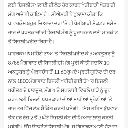
ਲਈ ਬਿਜਲੀ ਸਪਲਾਈ ਦੀ ਲੋੜ ਹੋਣ ਕਾਰਨ ਖੇਤੀਬਾੜੀ ਖੇਤਰ ਦੀ
ਮੰਗ ਅਜੇ ਵੀ ਕਾਇਮ ਹੈ। ਸੀਐੱਮਡੀ ਨੇ ਖੁਲਾਸਾ ਕੀਤਾ ਕਿ
ਪਾਵਰਕੌਮ ਬਹੁਤ ਜ਼ਿਆਦਾ ਦਰਾਂ ’ਤੇ ਵੀ ਖੇਤੀਬਾੜੀ ਸੈਕਟਰ ਸਮੇਤ
ਰਾਜ ਦੇ ਖਪਤਕਾਰਾਂ ਦੀ ਬਿਜਲੀ ਮੰਗ ਨੂੰ ਪੂਰਾ ਕਰਨ ਲਈ ਮਾਰਕੀਟ
ਤੋਂ ਬਿਜਲੀ ਖਰੀਦ ਰਿਹਾ ਹੈ।
ਪਾਵਰਕੌਮ ਨੇ ਮਹਿੰਗੇ ਭਾਅ ’ਤੇ ਬਿਜਲੀ ਖਰੀਦ ਕੇ 9 ਅਕਤੂਬਰ ਨੂੰ
8788 ਮੈਗਾਵਾਟ ਦੀ ਬਿਜਲੀ ਦੀ ਮੰਗ ਪੂਰੀ ਕੀਤੀ ਜਦਕਿ 10
ਅਕਤੂਬਰ ਨੂੰ ਐਕਸਚੇਂਜ ਤੋਂ 11.60 ਰੁਪਏ ਪ੍ਰਤੀ ਯੂਨਿਟ ਦੀ ਦਰ
ਨਾਲ 1800 ਮੈਗਾਵਾਟ ਬਿਜਲੀ ਖਰੀਦੀ ਗਈ ਹੈ ਪਰ ਬਿਜਲੀ
ਖਰੀਦਣ ਦੇ ਬਾਵਜੂਦ, ਮੰਗ ਅਤੇ ਸਪਲਾਈ ਵਿਚਲੇ ਪਾੜੇ ਨੂੰ ਦੂਰ
ਕਰਨ ਲਈ ਬਿਜਲੀ ਖਪਤਕਾਰਾਂ ਦੀਆਂ ਸਾਰੀਆਂ ਸ਼੍ਰੇਣੀਆਂ ’ਤੇ
ਰਾਜ ਭਰ ਵਿੱਚ ਲੋਡ ਸ਼ੈਡਿੰਗ ਕਰਨੀ ਪਏਗੀ। ਇਸ ਤਹਿਤ ਬੁੱਧਵਾਰ
ਤੱਕ ਹਰ ਰੋਜ਼ 2 ਤੋਂ 3 ਘੰਟੇ ਬਿਜਲੀ ਕੱਟ ਦੀ ਮਿਆਦ ਲਾਗੂ ਕਰਨੀ
ਪਵੇਗੀ। ਉਂਜ ਉਨ੍ਹਾਂ ਨੇ ਬਿਜਲੀ ਮੰਗ ’ਚ ਗਿਰਾਵਟ ਆਈ ਹੋਣ ਦਾ