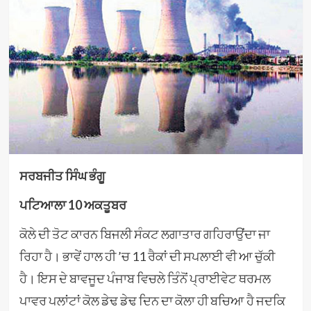
ਸਰਬਜੀਤ ਸਿੰਘ ਭੰਗੂ
ਪਟਿਆਲਾ 10 ਅਕਤੂਬਰ
ਕੋਲੇ ਦੀ ਤੋਟ ਕਾਰਨ ਬਿਜਲੀ ਸੰਕਟ ਲਗਾਤਾਰ ਗਹਿਰਾਉਂਦਾ ਜਾ
ਰਿਹਾ ਹੈ। ਭਾਵੇਂ ਹਾਲ ਹੀ ’ਚ 11 ਰੈਕਾਂ ਦੀ ਸਪਲਾਈ ਵੀ ਆ ਚੁੱਕੀ
ਹੈ। ਇਸ ਦੇ ਬਾਵਜੂਦ ਪੰਜਾਬ ਵਿਚਲੇ ਤਿੰਨੋਂ ਪ੍ਰਾਈਵੇਟ ਥਰਮਲ
ਪਾਵਰ ਪਲਾਂਟਾਂ ਕੋਲ ਡੇਢ ਡੇਢ ਦਿਨ ਦਾ ਕੋਲਾ ਹੀ ਬਚਿਆ ਹੈ ਜਦਕਿ