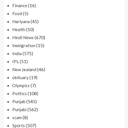
(16)
Finance
(5)
Food
(45)
Hariyana
(50)
Health
(670)
Hindi News
(15)
Immigration
(575)
India
(51)
IPL
(46)
New zealand
(19)
obituary
(7)
Olympics
(108)
Politics
(545)
Punjab
(562)
Punjabi
(8)
scam
(507)
Sports