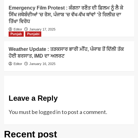
Emergency Film Protest : ਕੰਗਨਾ ਰਣੌਤ ਦੀ ਫ਼ਿਲਮ ਨੂੰ ਲੈ ਕੇ
ਸਿੱਖ ਜਥੇਬੰਦੀਆਂ ‘ਚ ਰੋਸ, ਪੰਜਾਬ ‘ਚ ਵੱਖ-ਵੱਖ ਥਾਂਵਾਂ ‘ਤੇ ਰਿਲੀਜ਼ ਦਾ
ਤਿੱਖਾ ਵਿਰੋਧ
Editor
January 17, 2025
Punjab
Punjabi
Weather Update : ਤੜਕਸਾਰ ਭਾਰੀ ਮੀਂਹ, ਪੰਜਾਬ ਤੋਂ ਦਿੱਲੀ ਤੱਕ
ਹੋਈ ਬਰਸਾਤ, IMD ਦਾ ਅਲਰਟ
Editor
January 16, 2025
Leave a Reply
You must be
logged in
to post a comment.
Recent post