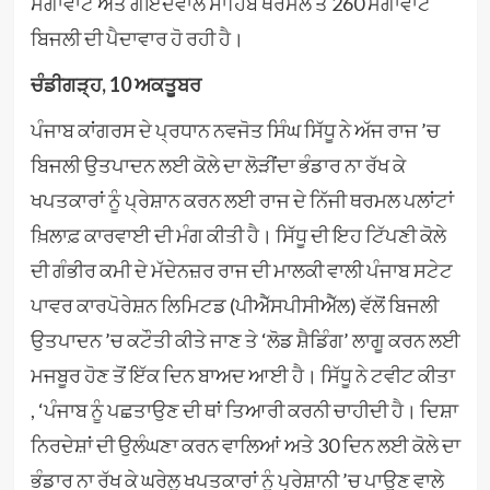
ਮੈਗਾਵਾਟ ਅਤੇ ਗੋਇੰਦਵਾਲ ਸਾਹਿਬ ਥਰਮਲ ਤੋਂ 260 ਮੈਗਾਵਾਟ
ਬਿਜਲੀ ਦੀ ਪੈਦਾਵਾਰ ਹੋ ਰਹੀ ਹੈ।
ਚੰਡੀਗੜ੍ਹ, 10 ਅਕਤੂਬਰ
ਪੰਜਾਬ ਕਾਂਗਰਸ ਦੇ ਪ੍ਰਧਾਨ ਨਵਜੋਤ ਸਿੰਘ ਸਿੱਧੂ ਨੇ ਅੱਜ ਰਾਜ ’ਚ
ਬਿਜਲੀ ਉਤਪਾਦਨ ਲਈ ਕੋਲੇ ਦਾ ਲੋੜੀਂਦਾ ਭੰਡਾਰ ਨਾ ਰੱਖ ਕੇ
ਖਪਤਕਾਰਾਂ ਨੂੰ ਪ੍ਰੇਸ਼ਾਨ ਕਰਨ ਲਈ ਰਾਜ ਦੇ ਨਿੱਜੀ ਥਰਮਲ ਪਲਾਂਟਾਂ
ਖ਼ਿਲਾਫ਼ ਕਾਰਵਾਈ ਦੀ ਮੰਗ ਕੀਤੀ ਹੈ। ਸਿੱਧੂ ਦੀ ਇਹ ਟਿੱਪਣੀ ਕੋਲੇ
ਦੀ ਗੰਭੀਰ ਕਮੀ ਦੇ ਮੱਦੇਨਜ਼ਰ ਰਾਜ ਦੀ ਮਾਲਕੀ ਵਾਲੀ ਪੰਜਾਬ ਸਟੇਟ
ਪਾਵਰ ਕਾਰਪੋਰੇਸ਼ਨ ਲਿਮਿਟਡ (ਪੀਐੱਸਪੀਸੀਐੱਲ) ਵੱਲੋਂ ਬਿਜਲੀ
ਉਤਪਾਦਨ ’ਚ ਕਟੌਤੀ ਕੀਤੇ ਜਾਣ ਤੇ ‘ਲੋਡ ਸ਼ੈਡਿੰਗ’ ਲਾਗੂ ਕਰਨ ਲਈ
ਮਜਬੂਰ ਹੋਣ ਤੋਂ ਇੱਕ ਦਿਨ ਬਾਅਦ ਆਈ ਹੈ। ਸਿੱਧੂ ਨੇ ਟਵੀਟ ਕੀਤਾ
, ‘ਪੰਜਾਬ ਨੂੰ ਪਛਤਾਉਣ ਦੀ ਥਾਂ ਤਿਆਰੀ ਕਰਨੀ ਚਾਹੀਦੀ ਹੈ। ਦਿਸ਼ਾ
ਨਿਰਦੇਸ਼ਾਂ ਦੀ ਉਲੰਘਣਾ ਕਰਨ ਵਾਲਿਆਂ ਅਤੇ 30 ਦਿਨ ਲਈ ਕੋਲੇ ਦਾ
ਭੰਡਾਰ ਨਾ ਰੱਖ ਕੇ ਘਰੇਲੂ ਖਪਤਕਾਰਾਂ ਨੂੰ ਪ੍ਰੇਸ਼ਾਨੀ ’ਚ ਪਾਉਣ ਵਾਲੇ