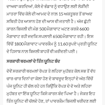
ਦਾਅਵਾ ਕਰਦਿਆਂ, ਕੋਲੇ ਦੇ ਭੰਡਾਰ ਨੂੰ ਵਧਾਉਣ ਲਈ ਲੋੜੀਂਦੀ
ਮਾਤਰਾ ਵਿੱਚ ਕੋਲੇ ਦੀ ਆਮਦ ਦੇ ਨਾਲ਼ 15 ਅਕਤੂਬਰ ਤੋਂ ਬਾਅਦ
ਸਥਿਤੀ ਹੋਰ ਆਸਾਨ ਹੋਣ ਦੀ ਆਸ ਵੀ ਜਤਾਈ ਹੈ। ਅੱਜ ਛੁੱਟੀ
ਕਾਰਨ ਬਿਜਲੀ ਦੀ ਮੰਗ 500 ਮੈਗਾਵਾਟ ਘਟਣ ਕਰਕੇ 6600
ਮੈਗਾਵਾਟ ਰਹੀ ਜਦਕਿ ਸਪਲਾਈ 6500 ਮੈਗਾਵਾਟ ਰਹੀ। ਇਸ
ਵਿੱਚੋਂ 1800 ਮੈਗਾਵਾਟ ਪਾਵਰਕੌਮ ਨੂੰ 11.60 ਰੁਪਏ ਪ੍ਰਤੀ ਯੂਨਿਟ
ਦੇ ਹਿਸਾਬ ਨਾਲ਼ ਬਿਜਲੀ ਬਾਹਰੋਂ ਵੀ ਖ਼ਰੀਦਣੀ ਪਈ।
ਸਰਕਾਰੀ ਥਰਮਲਾਂ ਦੇ ਤਿੰਨ ਯੂਨਿਟ ਬੰਦ
ਦੋਵੇਂ ਸਰਕਾਰੀ ਥਰਮਲਾਂ ਰੋਪੜ ਤੇ ਲਹਿਰਾ ਮੁਹੱਬਤ ਕੋਲ ਸਭ ਤੋਂ ਵੱਧ
ਚਾਰ-ਚਾਰ ਦਿਨਾਂ ਦਾ ਕੋਲਾ ਹੋਣ ਦੇ ਬਾਵਜੂਦ ਇਨ੍ਹਾਂ ਦੇ ਅੱਠ ਵਿੱਚੋਂ
ਪੰਜ ਯੂਨਿਟ ਹੀ ਚੱਲ ਰਹੇ ਹਨ ਕਿਉਂਕਿ ਰੋਪੜ ਦੇ ਦੋ ਅਤੇ ਲਹਿਰਾ
ਮੁਹੱਬਤ ਦਾ ਇੱਕ ਯੂਨਿਟ ਕਿਸੇ ਕਾਰਨ ਬੰਦ ਪਿਆ ਹੈ। ਜੇਕਰ ਇਹ
ਤਿੰਨ ਯੂਨਿਟ ਵੀ ਚੱਲਦੇ ਹੋਣ, ਤਾਂ ਪਾਵਰਕੌਮ ਬਿਜਲੀ ਖਰੀਦਣ ਲਈ