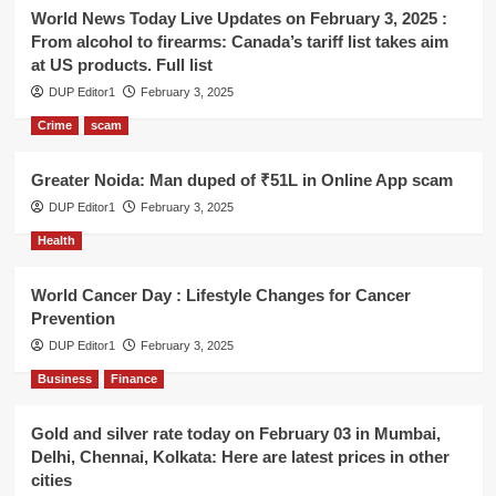
World News Today Live Updates on February 3, 2025 :
From alcohol to firearms: Canada’s tariff list takes aim
at US products. Full list
DUP Editor1
February 3, 2025
Crime
scam
Greater Noida: Man duped of ₹51L in Online App scam
DUP Editor1
February 3, 2025
Health
World Cancer Day : Lifestyle Changes for Cancer
Prevention
DUP Editor1
February 3, 2025
Business
Finance
Gold and silver rate today on February 03 in Mumbai,
Delhi, Chennai, Kolkata: Here are latest prices in other
cities