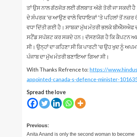
ਤਾਂ ਉਸ ਨਾਲ ਗੱਠਜੋੜ ਲਈ ਗੱਲਬਾਤ ਅੱਗੇ ਤੋਰੀ ਜਾ ਸਕਦੀ ਹ
ਦੇ ਸੰਪਰਕ ’ਚ ਆਉਣ ਵਾਲੇ ਵਿਧਾਇਕਾਂ ’ਤੇ ਪਹਿਲਾਂ ਤੋਂ ਨਜ਼ਰ ਰੱ
ਵਧਾ ਦਿੱਤੀ ਗਈ ਹੈ। ਸਾਬਕਾ ਮੁੱਖ ਮੰਤਰੀ ਭਲਕੇ ਬੀਐੱਸਐਫ ਦ
ਸਟੈਂਡ ਸਪੱਸ਼ਟ ਕਰ ਸਕਦੇ ਹਨ। ਦੱਸਣਯੋਗ ਹੈ ਕਿ ਕੈਪਟਨ ਅਮਰਿੰ
ਸੀ। ਉਨ੍ਹਾਂ ਦਾ ਕਹਿਣਾ ਸੀ ਕਿ ਪਾਰਟੀ ’ਚ ਉਹ ਖੁਦ ਨੂੰ ਅਪ
ਪੰਜਾਬ ਦਾ ਮੁੱਖ ਮੰਤਰੀ ਬਣਾਇਆ ਗਿਆ ਸੀ।
With Thanks Refrence to:
https://www.hindu
appointed-canada-s-defence-minister-10163
Spread the love
Post
Previous:
navigation
Anita Anand is only the second woman to become