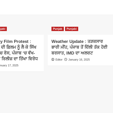
jabi
Punjab
Punjabi
 Film Protest :
Weather Update : ਤੜਕਸਾਰ
ਦੀ ਫ਼ਿਲਮ ਨੂੰ ਲੈ ਕੇ ਸਿੱਖ
ਭਾਰੀ ਮੀਂਹ, ਪੰਜਾਬ ਤੋਂ ਦਿੱਲੀ ਤੱਕ ਹੋਈ
ਚ ਰੋਸ, ਪੰਜਾਬ ‘ਚ ਵੱਖ-
ਬਰਸਾਤ, IMD ਦਾ ਅਲਰਟ
ਤੇ ਰਿਲੀਜ਼ ਦਾ ਤਿੱਖਾ ਵਿਰੋਧ
Editor
January 16, 2025
nuary 17, 2025