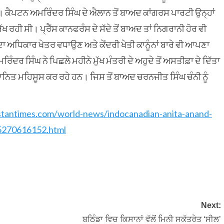
ੈ। ਕੈਪਟਨ ਅਮਰਿੰਦਰ ਸਿੰਘ ਦੇ ਐਲਾਨ ਤੋਂ ਬਾਅਦ ਕਾਂਗਰਸ ਪਾਰਟੀ ਉਨ੍ਹਾਂ
ਖ ਰਹੀ ਸੀ। ਪ੍ਰੈੱਸ ਕਾਨਫਰੰਸ ਦੇ ਸੱਦੇ ਤੋਂ ਬਾਅਦ ਤਾਂ ਨਿਗਰਾਨੀ ਹੋਰ ਵੀ
ਾ ਅਧਿਕਾਰ ਖੇਤਰ ਵਧਾਉਣ ਅਤੇ ਕੇਂਦਰੀ ਖੇਤੀ ਕਾਨੂੰਨਾਂ ਬਾਰੇ ਵੀ ਆਪਣਾ
ਦਰ ਸਿੰਘ ਨੇ ਪਿਛਲੇ ਮਹੀਨੇ ਮੁੱਖ ਮੰਤਰੀ ਦੇ ਅਹੁਦੇ ਤੋਂ ਅਸਤੀਫ਼ਾ ਦੇ ਦਿੱਤਾ
ਮਾਨਿਤ ਮਹਿਸੂਸ ਕਰ ਰਹੇ ਹਨ। ਜਿਸ ਤੋਂ ਬਾਅਦ ਚਰਨਜੀਤ ਸਿੰਘ ਚੰਨੀ ਨੂੰ
stantimes.com/world-news/indocanadian-anita-anand-
5270616152.html
Next:
ਬਠਿੰਡਾ ਵਿਚ ਕਿਸਾਨਾਂ ਵੱਲੋਂ ਮਿਨੀ ਸਕੱਤਰੇਤ ‘ਸੀਲ’