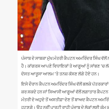
ਪੰਜਾਬ ਦੇ ਸਾਬਕਾ ਮੁੱਖ ਮੰਤਰੀ ਕੈਪਟਨ ਅਮਰਿੰਦਰ ਸਿੰਘ ਵੱ
ਹੈ। ਕਾਂਗਰਸ ਆਪਣੇ ਵਿਧਾਇਕਾਂ ਤੇ ਆਗੂਆਂ ਨੂੰ ਸਾਂਭਣ ’ਚ ਲ
ਦੋਸਤ ਆਰੂਸਾ ਆਲਮ ’ਤੇ ਤਨਜ਼ ਕੱਸਣ ਲੱਗੇ ਹੋਏ ਹਨ।
ਇਸੇ ਦੌਰਾਨ ਕੈਪਟਨ ਅਮਰਿੰਦਰ ਸਿੰਘ ਵੱਲੋਂ ਭਲਕੇ ਪੱਤਰਕਾਰਾ
ਕਰ ਸਕਦੇ ਹਨ ਜਾਂ ਸਿਆਸੀ ਆਗੂਆਂ ਵੱਲੋਂ ਲਗਾਤਾਰ ਕੈਪਟਨ ’ਤ
ਮੰਤਰੀ ਦੇ ਅਹੁਦੇ ਤੋਂ ਅਸਤੀਫ਼ਾ ਦੇਣ ਤੋਂ ਬਾਅਦ ਕੈਪਟਨ ਅਮਰਿ
ਹਟਣਗੇ। ਉਹ ਨਵੀਂ ਪਾਰਟੀ ਰਾਹੀ ਪੰਜਾਬ ਦੇ ਲੋਕਾਂ ਲਈ ਕੰਮ ਕਰਨਗ