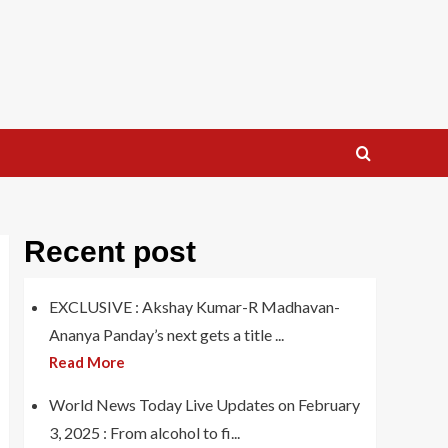
Recent post
EXCLUSIVE : Akshay Kumar-R Madhavan-
Ananya Panday’s next gets a title ...
Read More
World News Today Live Updates on February
3, 2025 : From alcohol to fi...