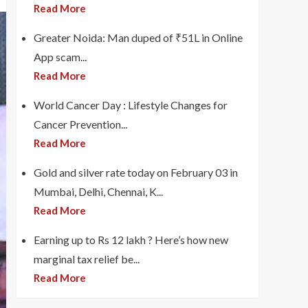
Read More
Greater Noida: Man duped of ₹51L in Online
App scam...
Read More
World Cancer Day : Lifestyle Changes for
Cancer Prevention...
Read More
Gold and silver rate today on February 03 in
Mumbai, Delhi, Chennai, K...
Read More
Earning up to Rs 12 lakh ? Here’s how new
marginal tax relief be...
Read More