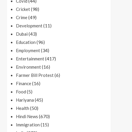
(44)
Covid
(98)
Cricket
(49)
Crime
(11)
Development
(43)
Dubai
(96)
Education
(34)
Employment
(417)
Entertainment
(16)
Environment
(6)
Farmer Bill Protest
(16)
Finance
(5)
Food
(45)
Hariyana
(50)
Health
(670)
Hindi News
(15)
Immigration