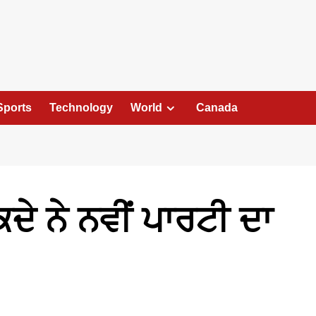
Sports
Technology
World
Canada
ੇ ਨੇ ਨਵੀਂ ਪਾਰਟੀ ਦਾ