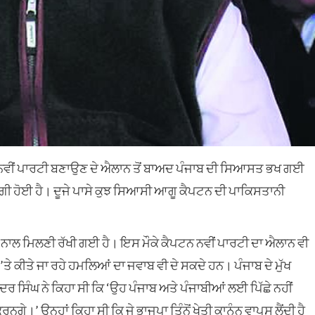
ਲੋਂ ਨਵੀਂ ਪਾਰਟੀ ਬਣਾਉਣ ਦੇ ਐਲਾਨ ਤੋਂ ਬਾਅਦ ਪੰਜਾਬ ਦੀ ਸਿਆਸਤ ਭਖ ਗਈ
ੱਗੀ ਹੋਈ ਹੈ। ਦੂਜੇ ਪਾਸੇ ਕੁਝ ਸਿਆਸੀ ਆਗੂ ਕੈਪਟਨ ਦੀ ਪਾਕਿਸਤਾਨੀ
ਂ ਨਾਲ ਮਿਲਣੀ ਰੱਖੀ ਗਈ ਹੈ। ਇਸ ਮੌਕੇ ਕੈਪਟਨ ਨਵੀਂ ਪਾਰਟੀ ਦਾ ਐਲਾਨ ਵੀ
ੇ ਕੀਤੇ ਜਾ ਰਹੇ ਹਮਲਿਆਂ ਦਾ ਜਵਾਬ ਵੀ ਦੇ ਸਕਦੇ ਹਨ। ਪੰਜਾਬ ਦੇ ਮੁੱਖ
ੰਦਰ ਸਿੰਘ ਨੇ ਕਿਹਾ ਸੀ ਕਿ ‘ਉਹ ਪੰਜਾਬ ਅਤੇ ਪੰਜਾਬੀਆਂ ਲਈ ਪਿੱਛੇ ਨਹੀਂ
ੇ।’ ਉਨ੍ਹਾਂ ਕਿਹਾ ਸੀ ਕਿ ਜੇ ਭਾਜਪਾ ਤਿੰਨੋਂ ਖੇਤੀ ਕਾਨੂੰਨ ਵਾਪਸ ਲੈਂਦੀ ਹੈ