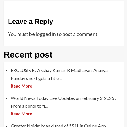
Leave a Reply
You must be
logged in
to post a comment.
Recent post
EXCLUSIVE : Akshay Kumar-R Madhavan-Ananya
Panday’s next gets a title ...
Read More
World News Today Live Updates on February 3, 2025 :
From alcohol to fi...
Read More
Greater Noida: Man duped of ₹51L in Online App