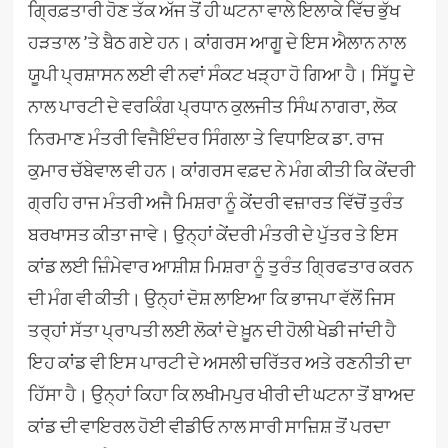
ਗ੍ਰਿਫ਼ਤਾਰੀ ਹੋਣ ਤੱਕ ਅੱਜ ਤੋਂ ਹੀ ਘਟਨਾ ਵਾਲੇ ਇਲਾਕੇ ਵਿੱਚ ਭੁੱਖ
ਹੜਤਾਲ ’ਤੇ ਬੈਠ ਗਏ ਹਨ। ਕਾਂਗਰਸ ਆਗੂ ਦੇ ਇਸ ਐਲਾਨ ਨਾਲ
ਯੂਪੀ ਪ੍ਰਸ਼ਾਸਨ ਲਈ ਵੀ ਨਵਾਂ ਸੰਕਟ ਖੜ੍ਹਾ ਹੋ ਗਿਆ ਹੈ। ਸਿੱਧੂ ਦੇ
ਨਾਲ ਪਾਰਟੀ ਦੇ ਵਰਕਿੰਗ ਪ੍ਰਧਾਨ ਕੁਲਜੀਤ ਸਿੰਘ ਨਾਗਰਾ, ਲੋਕ
ਨਿਰਮਾਣ ਮੰਤਰੀ ਵਿਜੈਇੰਦਰ ਸਿੰਗਲਾ ਤੇ ਵਿਧਾਇਕ ਡਾ. ਰਾਜ
ਕੁਮਾਰ ਚੱਬੇਵਾਲ ਵੀ ਹਨ। ਕਾਂਗਰਸ ਵਫ਼ਦ ਨੇ ਮੰਗ ਕੀਤੀ ਕਿ ਕੇਂਦਰੀ
ਗ੍ਰਹਿ ਰਾਜ ਮੰਤਰੀ ਅਜੈ ਮਿਸ਼ਰਾ ਨੂੰ ਕੇਂਦਰੀ ਵਜ਼ਾਰਤ ਵਿੱਚੋਂ ਤੁਰੰਤ
ਬਰਖਾਸਤ ਕੀਤਾ ਜਾਵੇ। ਉਨ੍ਹਾਂ ਕੇਂਦਰੀ ਮੰਤਰੀ ਦੇ ਪੁੱਤਰ ਤੇ ਇਸ
ਕਾਂਡ ਲਈ ਜ਼ਿੰਮੇਵਾਰ ਆਸ਼ੀਸ਼ ਮਿਸ਼ਰਾ ਨੂੰ ਤੁਰੰਤ ਗ੍ਰਿਫਤਾਰ ਕਰਨ
ਦੀ ਮੰਗ ਵੀ ਕੀਤੀ। ਉਨ੍ਹਾਂ ਦੋਸ਼ ਲਾਇਆ ਕਿ ਭਾਜਪਾ ਵੱਲੋਂ ਜਿਸ
ਤਰ੍ਹਾਂ ਸੱਤਾ ਪ੍ਰਾਪਤੀ ਲਈ ਲੋਕਾਂ ਦੇ ਖ਼ੂਨ ਦੀ ਹੋਲੀ ਖੇਡੀ ਜਾਂਦੀ ਹੈ
ਇਹ ਕਾਂਡ ਵੀ ਇਸ ਪਾਰਟੀ ਦੇ ਅਸਲੀ ਚਰਿੱਤਰ ਅਤੇ ਰਣਨੀਤੀ ਦਾ
ਹਿੱਸਾ ਹੈ। ਉਨ੍ਹਾਂ ਕਿਹਾ ਕਿ ਲਖੀਮਪੁਰ ਖੀਰੀ ਦੀ ਘਟਨਾ ਤੋਂ ਬਾਅਦ
ਕਾਂਡ ਦੀ ਵਾਇਰਲ ਹੋਈ ਵੀਡੀਓ ਨਾਲ ਸਾਰੀ ਸਾਜ਼ਿਸ਼ ਤੋਂ ਪਰਦਾ