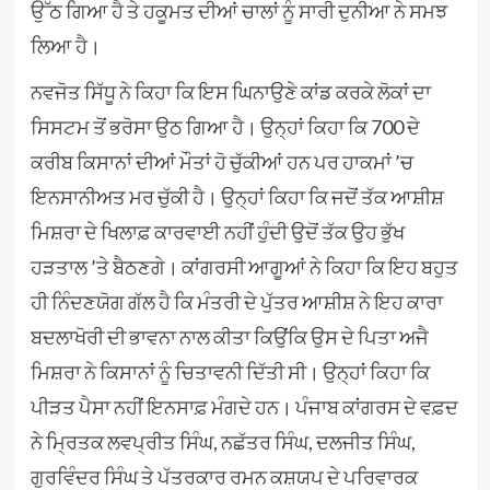
ਉੱਠ ਗਿਆ ਹੈ ਤੇ ਹਕੂਮਤ ਦੀਆਂ ਚਾਲਾਂ ਨੂੰ ਸਾਰੀ ਦੁਨੀਆ ਨੇ ਸਮਝ
ਲਿਆ ਹੈ।
ਨਵਜੋਤ ਸਿੱਧੂ ਨੇ ਕਿਹਾ ਕਿ ਇਸ ਘਿਨਾਉਣੇ ਕਾਂਡ ਕਰਕੇ ਲੋਕਾਂ ਦਾ
ਸਿਸਟਮ ਤੋਂ ਭਰੋਸਾ ਉਠ ਗਿਆ ਹੈ। ਉਨ੍ਹਾਂ ਕਿਹਾ ਕਿ 700 ਦੇ
ਕਰੀਬ ਕਿਸਾਨਾਂ ਦੀਆਂ ਮੌਤਾਂ ਹੋ ਚੁੱਕੀਆਂ ਹਨ ਪਰ ਹਾਕਮਾਂ ’ਚ
ਇਨਸਾਨੀਅਤ ਮਰ ਚੁੱਕੀ ਹੈ। ਉਨ੍ਹਾਂ ਕਿਹਾ ਕਿ ਜਦੋਂ ਤੱਕ ਆਸ਼ੀਸ਼
ਮਿਸ਼ਰਾ ਦੇ ਖਿਲਾਫ਼ ਕਾਰਵਾਈ ਨਹੀਂ ਹੁੰਦੀ ਉਦੋਂ ਤੱਕ ਉਹ ਭੁੱਖ
ਹੜਤਾਲ ’ਤੇ ਬੈਠਣਗੇ। ਕਾਂਗਰਸੀ ਆਗੂਆਂ ਨੇ ਕਿਹਾ ਕਿ ਇਹ ਬਹੁਤ
ਹੀ ਨਿੰਦਣਯੋਗ ਗੱਲ ਹੈ ਕਿ ਮੰਤਰੀ ਦੇ ਪੁੱਤਰ ਆਸ਼ੀਸ਼ ਨੇ ਇਹ ਕਾਰਾ
ਬਦਲਾਖੋਰੀ ਦੀ ਭਾਵਨਾ ਨਾਲ ਕੀਤਾ ਕਿਉਂਕਿ ਉਸ ਦੇ ਪਿਤਾ ਅਜੈ
ਮਿਸ਼ਰਾ ਨੇ ਕਿਸਾਨਾਂ ਨੂੰ ਚਿਤਾਵਨੀ ਦਿੱਤੀ ਸੀ। ਉਨ੍ਹਾਂ ਕਿਹਾ ਕਿ
ਪੀੜਤ ਪੈਸਾ ਨਹੀਂ ਇਨਸਾਫ਼ ਮੰਗਦੇ ਹਨ। ਪੰਜਾਬ ਕਾਂਗਰਸ ਦੇ ਵਫ਼ਦ
ਨੇ ਮ੍ਰਿਤਕ ਲਵਪ੍ਰੀਤ ਸਿੰਘ, ਨਛੱਤਰ ਸਿੰਘ, ਦਲਜੀਤ ਸਿੰਘ,
ਗੁਰਵਿੰਦਰ ਸਿੰਘ ਤੇ ਪੱਤਰਕਾਰ ਰਮਨ ਕਸ਼ਯਪ ਦੇ ਪਰਿਵਾਰਕ