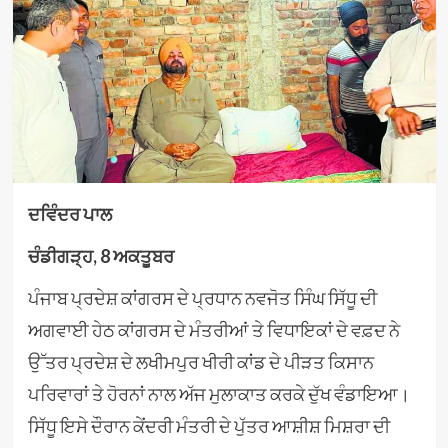
ਦਵਿੰਦਰ ਪਾਲ
ਚੰਡੀਗੜ੍ਹ, 8 ਅਕਤੂਬਰ
ਪੰਜਾਬ ਪ੍ਰਦੇਸ਼ ਕਾਂਗਰਸ ਦੇ ਪ੍ਰਧਾਨ ਨਵਜੋਤ ਸਿੰਘ ਸਿੱਧੂ ਦੀ
ਅਗਵਾਈ ਹੇਠ ਕਾਂਗਰਸ ਦੇ ਮੰਤਰੀਆਂ ਤੇ ਵਿਧਾਇਕਾਂ ਦੇ ਵਫ਼ਦ ਨੇ
ਉੱਤਰ ਪ੍ਰਦੇਸ਼ ਦੇ ਲਖੀਮਪੁਰ ਖੀਰੀ ਕਾਂਡ ਦੇ ਪੀੜਤ ਕਿਸਾਨ
ਪਰਿਵਾਰਾਂ ਤੇ ਹੋਰਨਾਂ ਨਾਲ ਅੱਜ ਮੁਲਾਕਾਤ ਕਰਕੇ ਦੁੱਖ ਵੰਡਾਇਆ।
ਸਿੱਧੂ ਇਸੇ ਦੌਰਾਨ ਕੇਂਦਰੀ ਮੰਤਰੀ ਦੇ ਪੁੱਤਰ ਆਸ਼ੀਸ਼ ਮਿਸ਼ਰਾ ਦੀ