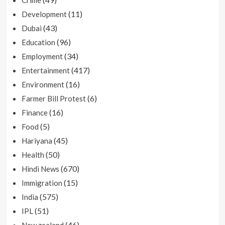
(11)
Development
(43)
Dubai
(96)
Education
(34)
Employment
(417)
Entertainment
(16)
Environment
(6)
Farmer Bill Protest
(16)
Finance
(5)
Food
(45)
Hariyana
(50)
Health
(670)
Hindi News
(15)
Immigration
(575)
India
(51)
IPL
(46)
New zealand