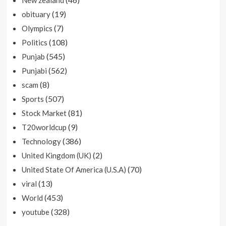
(19)
obituary
(7)
Olympics
(108)
Politics
(545)
Punjab
(562)
Punjabi
(8)
scam
(507)
Sports
(81)
Stock Market
(9)
T20worldcup
(386)
Technology
(2)
United Kingdom (UK)
(70)
United State Of America (U.S.A)
(13)
viral
(453)
World
(328)
youtube