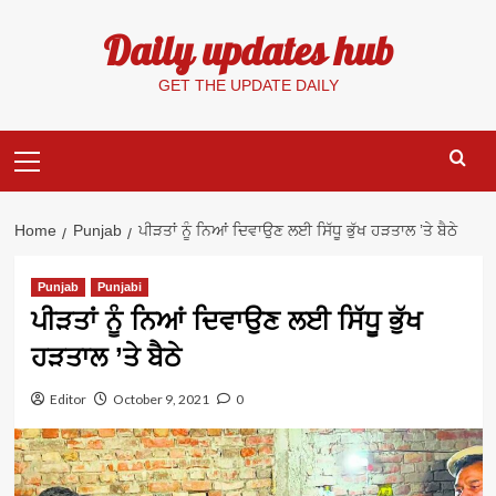
Skip
Daily updates hub
to
content
GET THE UPDATE DAILY
Primary
Menu
Home
Punjab
ਪੀੜਤਾਂ ਨੂੰ ਨਿਆਂ ਦਿਵਾਉਣ ਲਈ ਸਿੱਧੂ ਭੁੱਖ ਹੜਤਾਲ ’ਤੇ ਬੈਠੇ
Punjab
Punjabi
ਪੀੜਤਾਂ ਨੂੰ ਨਿਆਂ ਦਿਵਾਉਣ ਲਈ ਸਿੱਧੂ ਭੁੱਖ
ਹੜਤਾਲ ’ਤੇ ਬੈਠੇ
Editor
October 9, 2021
0