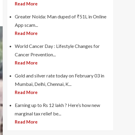
Read More
Greater Noida: Man duped of ₹51L in Online
App scam...
Read More
World Cancer Day : Lifestyle Changes for
Cancer Prevention...
Read More
Gold and silver rate today on February 03 in
Mumbai, Delhi, Chennai, K...
Read More
Earning up to Rs 12 lakh ? Here’s how new
marginal tax relief be...
Read More