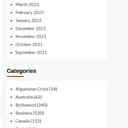
March 2022
February 2022
January 2022
December 2021
November 2021
October 2021
September 2021
Categories
(14)
Afganistan Crisis
(62)
Australia
(240)
Bollywood
(520)
Business
(112)
Canada