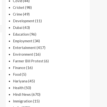
(44)
Covid
(98)
Cricket
(49)
Crime
(11)
Development
(43)
Dubai
(96)
Education
(34)
Employment
(417)
Entertainment
(16)
Environment
(6)
Farmer Bill Protest
(16)
Finance
(5)
Food
(45)
Hariyana
(50)
Health
(670)
Hindi News
(15)
Immigration