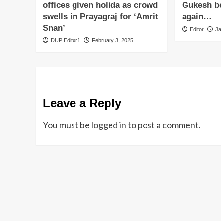
offices given holida as crowd
Gukesh be
swells in Prayagraj for ‘Amrit
again…
Snan’
Editor
Ja
DUP Editor1
February 3, 2025
Leave a Reply
You must be
logged in
to post a comment.