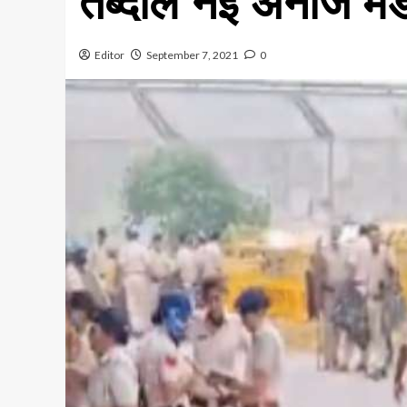
तब्‍दील नई अनाज मं
Editor
September 7, 2021
0