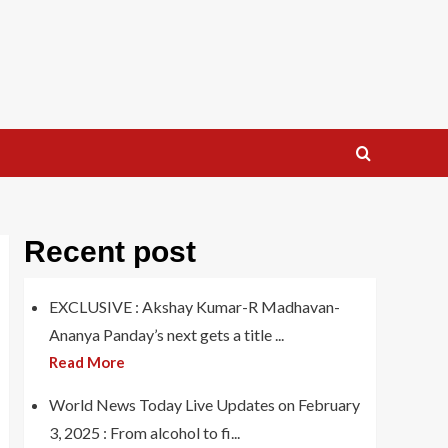
Recent post
EXCLUSIVE : Akshay Kumar-R Madhavan-
Ananya Panday’s next gets a title ...
Read More
World News Today Live Updates on February
3, 2025 : From alcohol to fi...