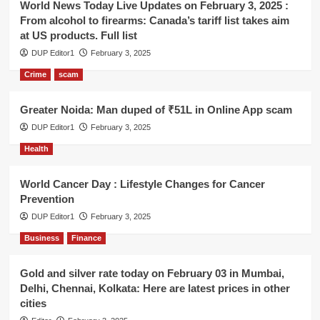
World News Today Live Updates on February 3, 2025 :
From alcohol to firearms: Canada’s tariff list takes aim
at US products. Full list
DUP Editor1
February 3, 2025
Crime
scam
Greater Noida: Man duped of ₹51L in Online App scam
DUP Editor1
February 3, 2025
Health
World Cancer Day : Lifestyle Changes for Cancer
Prevention
DUP Editor1
February 3, 2025
Business
Finance
Gold and silver rate today on February 03 in Mumbai,
Delhi, Chennai, Kolkata: Here are latest prices in other
cities