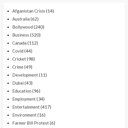
(14)
Afganistan Crisis
(62)
Australia
(240)
Bollywood
(520)
Business
(112)
Canada
(44)
Covid
(98)
Cricket
(49)
Crime
(11)
Development
(43)
Dubai
(96)
Education
(34)
Employment
(417)
Entertainment
(16)
Environment
(6)
Farmer Bill Protest