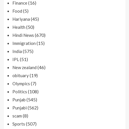
(16)
Finance
(5)
Food
(45)
Hariyana
(50)
Health
(670)
Hindi News
(15)
Immigration
(575)
India
(51)
IPL
(46)
New zealand
(19)
obituary
(7)
Olympics
(108)
Politics
(545)
Punjab
(562)
Punjabi
(8)
scam
(507)
Sports