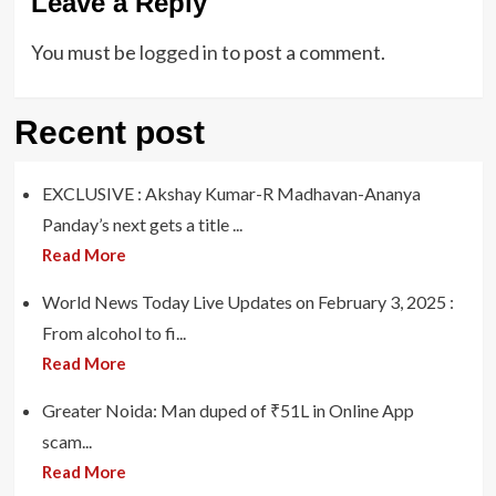
Leave a Reply
You must be
logged in
to post a comment.
Recent post
EXCLUSIVE : Akshay Kumar-R Madhavan-Ananya
Panday’s next gets a title ...
Read More
World News Today Live Updates on February 3, 2025 :
From alcohol to fi...
Read More
Greater Noida: Man duped of ₹51L in Online App
scam...
Read More