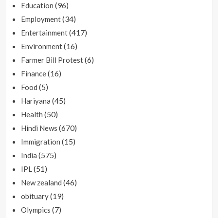
(96)
Education
(34)
Employment
(417)
Entertainment
(16)
Environment
(6)
Farmer Bill Protest
(16)
Finance
(5)
Food
(45)
Hariyana
(50)
Health
(670)
Hindi News
(15)
Immigration
(575)
India
(51)
IPL
(46)
New zealand
(19)
obituary
(7)
Olympics