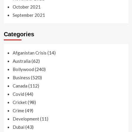
October 2021
September 2021
Categories
(14)
Afganistan Crisis
(62)
Australia
(240)
Bollywood
(520)
Business
(112)
Canada
(44)
Covid
(98)
Cricket
(49)
Crime
(11)
Development
(43)
Dubai