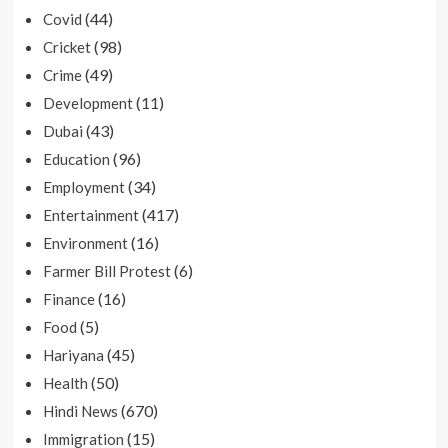
(44)
Covid
(98)
Cricket
(49)
Crime
(11)
Development
(43)
Dubai
(96)
Education
(34)
Employment
(417)
Entertainment
(16)
Environment
(6)
Farmer Bill Protest
(16)
Finance
(5)
Food
(45)
Hariyana
(50)
Health
(670)
Hindi News
(15)
Immigration