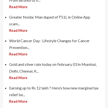
From alcohol to fi...
Read More
Greater Noida: Man duped of ₹51L in Online App
scam...
Read More
World Cancer Day : Lifestyle Changes for Cancer
Prevention...
Read More
Gold and silver rate today on February 03 in Mumbai,
Delhi, Chennai, K...
Read More
Earning up to Rs 12 lakh ? Here’s how new marginal tax
relief be...
Read More