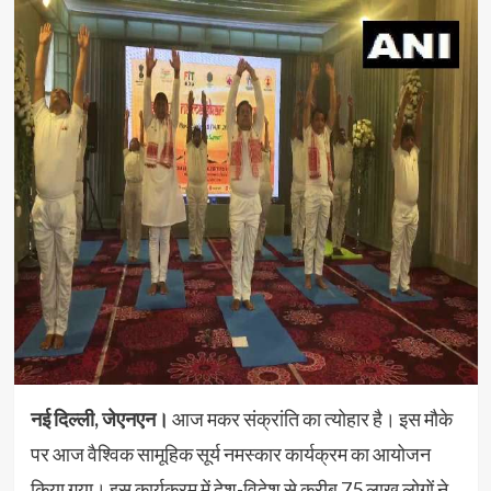
नई दिल्ली, जेएनएन।
आज मकर संक्रांति का त्योहार है। इस मौके
पर आज वैश्विक सामूहिक सूर्य नमस्कार कार्यक्रम का आयोजन
किया गया। इस कार्यक्रम में देश-विदेश से करीब 75 लाख लोगों ने