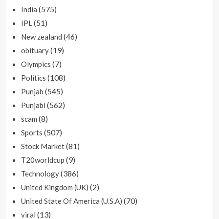
(575)
India
(51)
IPL
(46)
New zealand
(19)
obituary
(7)
Olympics
(108)
Politics
(545)
Punjab
(562)
Punjabi
(8)
scam
(507)
Sports
(81)
Stock Market
(9)
T20worldcup
(386)
Technology
(2)
United Kingdom (UK)
(70)
United State Of America (U.S.A)
(13)
viral