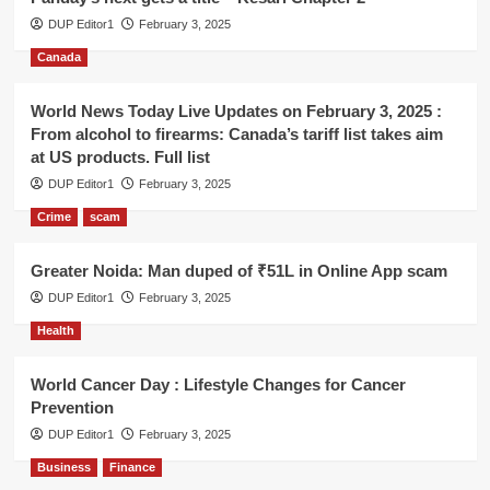
DUP Editor1
February 3, 2025
Canada
World News Today Live Updates on February 3, 2025 :
From alcohol to firearms: Canada’s tariff list takes aim
at US products. Full list
DUP Editor1
February 3, 2025
Crime
scam
Greater Noida: Man duped of ₹51L in Online App scam
DUP Editor1
February 3, 2025
Health
World Cancer Day : Lifestyle Changes for Cancer
Prevention
DUP Editor1
February 3, 2025
Business
Finance