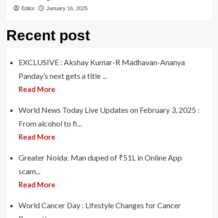
Editor
January 16, 2025
Recent post
EXCLUSIVE : Akshay Kumar-R Madhavan-Ananya
Panday’s next gets a title ...
Read More
World News Today Live Updates on February 3, 2025 :
From alcohol to fi...
Read More
Greater Noida: Man duped of ₹51L in Online App
scam...
Read More
World Cancer Day : Lifestyle Changes for Cancer