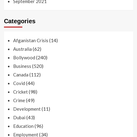
September 2021
Categories
(14)
Afganistan Crisis
(62)
Australia
(240)
Bollywood
(520)
Business
(112)
Canada
(44)
Covid
(98)
Cricket
(49)
Crime
(11)
Development
(43)
Dubai
(96)
Education
(34)
Employment