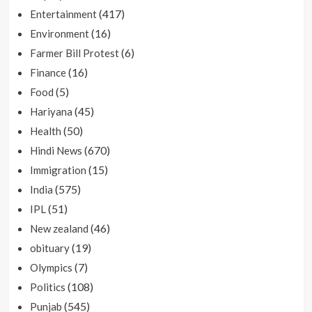
(417)
Entertainment
(16)
Environment
(6)
Farmer Bill Protest
(16)
Finance
(5)
Food
(45)
Hariyana
(50)
Health
(670)
Hindi News
(15)
Immigration
(575)
India
(51)
IPL
(46)
New zealand
(19)
obituary
(7)
Olympics
(108)
Politics
(545)
Punjab