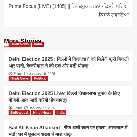
Prime Focus (LIVE) (1405) || ਫਿਰੋਜ਼ਪੁਰ ਘਟਨਾ -ਕਿਸਨੇ ਖੱਟਿਆ
ਕਿਸਨੇ ਗਵਾਇਆ
More Stories
Hindi News
India
Delhi Election 2025 : दिल्ली में किराएदारों को मिलेगी फ्री बिजली
और पानी, केजरीवाल ने की एक और बड़ी घोषणा
Editor
January 18, 2025
Hindi News
Politics
Delhi Election 2025 Live: दिल्ली विधानसभा चुनाव के लिए
बीजेपी आज जारी करेगी घोषणापत्र
Editor
January 17, 2025
Bollywood
Hindi News
India
Saif Ali Khan Attacked : सैफ अली खान पर हमला, अस्पताल में
भर्ती; घर में घुसकर शख्स ने मारा चाकू