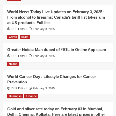
World News Today Live Updates on February 3, 2025 :
From alcohol to firearms: Canada’s tariff list takes aim
at US products. Full list
DUP Editor1
February 3, 2025
Crime
scam
Greater Noida: Man duped of ₹51L in Online App scam
DUP Editor1
February 3, 2025
Health
World Cancer Day : Lifestyle Changes for Cancer
Prevention
DUP Editor1
February 3, 2025
Business
Finance
Gold and silver rate today on February 03 in Mumbai,
Delhi, Chennai, Kolkata: Here are latest prices in other