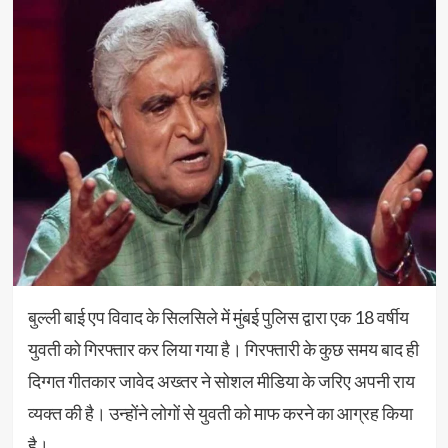
बुल्ली बाई एप विवाद के सिलसिले में मुंबई पुलिस द्वारा एक 18 वर्षीय
युवती को गिरफ्तार कर लिया गया है। गिरफ्तारी के कुछ समय बाद ही
दिग्गत गीतकार जावेद अख्तर ने सोशल मीडिया के जरिए अपनी राय
व्यक्त की है। उन्होंने लोगों से युवती को माफ करने का आग्रह किया
है।