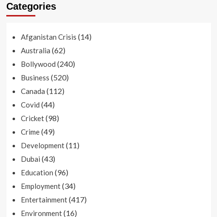
Categories
(14)
Afganistan Crisis
(62)
Australia
(240)
Bollywood
(520)
Business
(112)
Canada
(44)
Covid
(98)
Cricket
(49)
Crime
(11)
Development
(43)
Dubai
(96)
Education
(34)
Employment
(417)
Entertainment
(16)
Environment