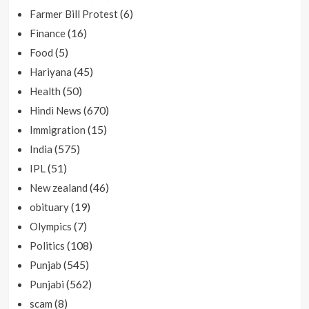
(6)
Farmer Bill Protest
(16)
Finance
(5)
Food
(45)
Hariyana
(50)
Health
(670)
Hindi News
(15)
Immigration
(575)
India
(51)
IPL
(46)
New zealand
(19)
obituary
(7)
Olympics
(108)
Politics
(545)
Punjab
(562)
Punjabi
(8)
scam