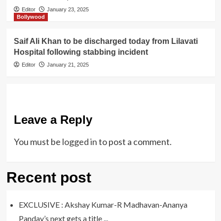
Editor
January 23, 2025
Bollywood
Saif Ali Khan to be discharged today from Lilavati
Hospital following stabbing incident
Editor
January 21, 2025
Leave a Reply
You must be
logged in
to post a comment.
Recent post
EXCLUSIVE : Akshay Kumar-R Madhavan-Ananya
Panday’s next gets a title ...