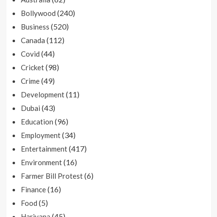
(240)
Bollywood
(520)
Business
(112)
Canada
(44)
Covid
(98)
Cricket
(49)
Crime
(11)
Development
(43)
Dubai
(96)
Education
(34)
Employment
(417)
Entertainment
(16)
Environment
(6)
Farmer Bill Protest
(16)
Finance
(5)
Food
(45)
Hariyana