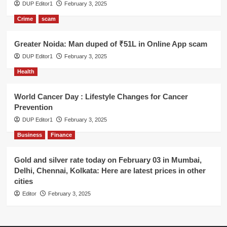
DUP Editor1
February 3, 2025
Crime
scam
Greater Noida: Man duped of ₹51L in Online App scam
DUP Editor1
February 3, 2025
Health
World Cancer Day : Lifestyle Changes for Cancer
Prevention
DUP Editor1
February 3, 2025
Business
Finance
Gold and silver rate today on February 03 in Mumbai,
Delhi, Chennai, Kolkata: Here are latest prices in other
cities
Editor
February 3, 2025