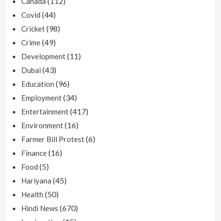
(112)
Canada
(44)
Covid
(98)
Cricket
(49)
Crime
(11)
Development
(43)
Dubai
(96)
Education
(34)
Employment
(417)
Entertainment
(16)
Environment
(6)
Farmer Bill Protest
(16)
Finance
(5)
Food
(45)
Hariyana
(50)
Health
(670)
Hindi News