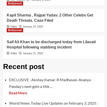
Bollywood
Kapil Sharma , Rajpal Yadav, 2 Other Celebs Get
Death Threats, Case Filed
Editor
January 23, 2025
Bollywood
Saif Ali Khan to be discharged today from Lilavati
Hospital following stabbing incident
Editor
January 21, 2025
Recent post
EXCLUSIVE : Akshay Kumar-R Madhavan-Ananya
Panday’s next gets a title ...
Read More
World News Today Live Updates on February 3, 2025 :