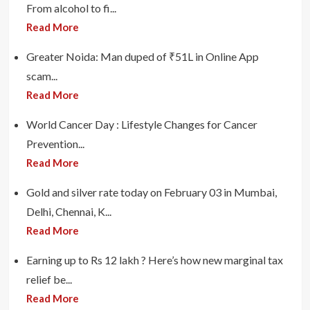
From alcohol to fi...
Read More
Greater Noida: Man duped of ₹51L in Online App
scam...
Read More
World Cancer Day : Lifestyle Changes for Cancer
Prevention...
Read More
Gold and silver rate today on February 03 in Mumbai,
Delhi, Chennai, K...
Read More
Earning up to Rs 12 lakh ? Here’s how new marginal tax
relief be...
Read More