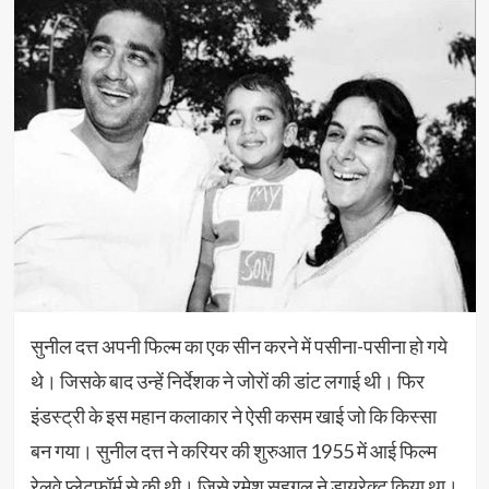
सुनील दत्त अपनी फिल्म का एक सीन करने में पसीना-पसीना हो गये
थे। जिसके बाद उन्हें निर्देशक ने जोरों की डांट लगाई थी। फिर
इंडस्ट्री के इस महान कलाकार ने ऐसी कसम खाई जो कि किस्सा
बन गया। सुनील दत्त ने करियर की शुरुआत 1955 में आई फिल्म
रेलवे प्लेटफॉर्म से की थी। जिसे रमेश सहगल ने डायरेक्ट किया था।