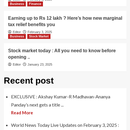
Business
Finance
Earning up to Rs 12 lakh ? Here’s how new marginal
tax relief benefits you
Editor
February 3, 2025
Business
Stock Market
Stock market today : All you need to know before
opening ..
Editor
January 23, 2025
Recent post
EXCLUSIVE : Akshay Kumar-R Madhavan-Ananya
Panday’s next gets a title ...
Read More
World News Today Live Updates on February 3, 2025 :