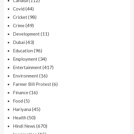
(112)
Canada
(44)
Covid
(98)
Cricket
(49)
Crime
(11)
Development
(43)
Dubai
(96)
Education
(34)
Employment
(417)
Entertainment
(16)
Environment
(6)
Farmer Bill Protest
(16)
Finance
(5)
Food
(45)
Hariyana
(50)
Health
(670)
Hindi News