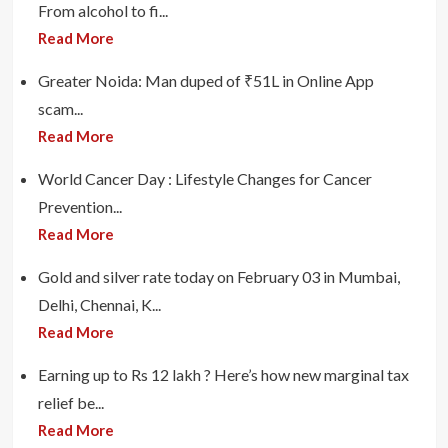
From alcohol to fi...
Read More
Greater Noida: Man duped of ₹51L in Online App
scam...
Read More
World Cancer Day : Lifestyle Changes for Cancer
Prevention...
Read More
Gold and silver rate today on February 03 in Mumbai,
Delhi, Chennai, K...
Read More
Earning up to Rs 12 lakh ? Here’s how new marginal tax
relief be...
Read More