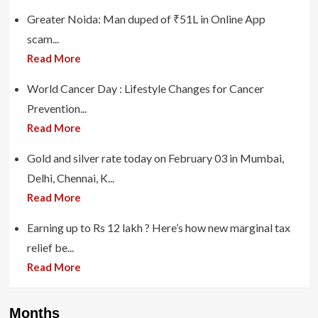
Greater Noida: Man duped of ₹51L in Online App
scam...
Read More
World Cancer Day : Lifestyle Changes for Cancer
Prevention...
Read More
Gold and silver rate today on February 03 in Mumbai,
Delhi, Chennai, K...
Read More
Earning up to Rs 12 lakh ? Here’s how new marginal tax
relief be...
Read More
Months