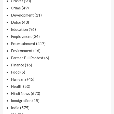
(98)
Cricket
(49)
Crime
(11)
Development
(43)
Dubai
(96)
Education
(34)
Employment
(417)
Entertainment
(16)
Environment
(6)
Farmer Bill Protest
(16)
Finance
(5)
Food
(45)
Hariyana
(50)
Health
(670)
Hindi News
(15)
Immigration
(575)
India