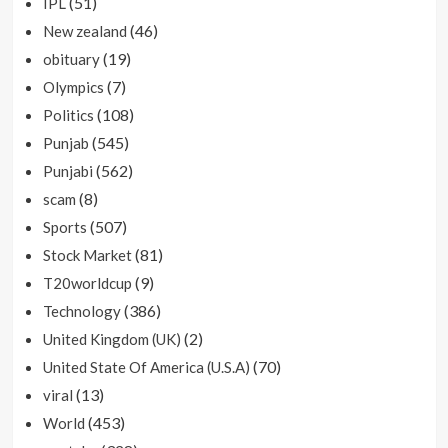
(51)
IPL
(46)
New zealand
(19)
obituary
(7)
Olympics
(108)
Politics
(545)
Punjab
(562)
Punjabi
(8)
scam
(507)
Sports
(81)
Stock Market
(9)
T20worldcup
(386)
Technology
(2)
United Kingdom (UK)
(70)
United State Of America (U.S.A)
(13)
viral
(453)
World