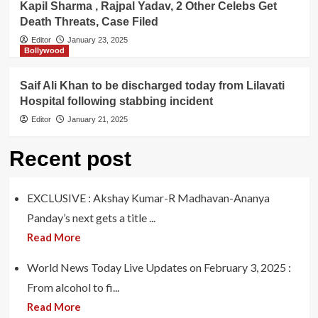
Kapil Sharma , Rajpal Yadav, 2 Other Celebs Get
Death Threats, Case Filed
Editor
January 23, 2025
Bollywood
Saif Ali Khan to be discharged today from Lilavati
Hospital following stabbing incident
Editor
January 21, 2025
Recent post
EXCLUSIVE : Akshay Kumar-R Madhavan-Ananya
Panday’s next gets a title ...
Read More
World News Today Live Updates on February 3, 2025 :
From alcohol to fi...
Read More