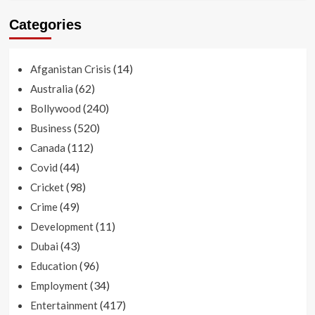
Categories
(14)
Afganistan Crisis
(62)
Australia
(240)
Bollywood
(520)
Business
(112)
Canada
(44)
Covid
(98)
Cricket
(49)
Crime
(11)
Development
(43)
Dubai
(96)
Education
(34)
Employment
(417)
Entertainment