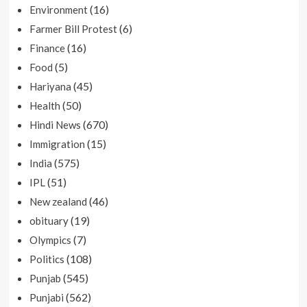
(16)
Environment
(6)
Farmer Bill Protest
(16)
Finance
(5)
Food
(45)
Hariyana
(50)
Health
(670)
Hindi News
(15)
Immigration
(575)
India
(51)
IPL
(46)
New zealand
(19)
obituary
(7)
Olympics
(108)
Politics
(545)
Punjab
(562)
Punjabi