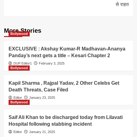
से राहत
More Stories
Bollywood
EXCLUSIVE : Akshay Kumar-R Madhavan-Ananya
Panday’s next gets a title – Kesari Chapter 2
DUP Editor1
February 3, 2025
Bollywood
Kapil Sharma , Rajpal Yadav, 2 Other Celebs Get
Death Threats, Case Filed
Editor
January 23, 2025
Bollywood
Saif Ali Khan to be discharged today from Lilavati
Hospital following stabbing incident
Editor
January 21, 2025