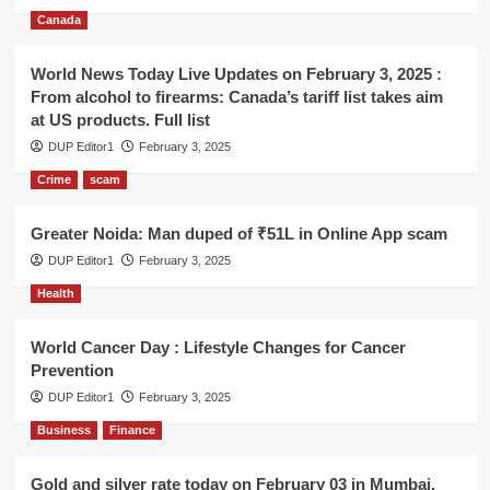
Canada
World News Today Live Updates on February 3, 2025 :
From alcohol to firearms: Canada’s tariff list takes aim
at US products. Full list
DUP Editor1
February 3, 2025
Crime
scam
Greater Noida: Man duped of ₹51L in Online App scam
DUP Editor1
February 3, 2025
Health
World Cancer Day : Lifestyle Changes for Cancer
Prevention
DUP Editor1
February 3, 2025
Business
Finance
Gold and silver rate today on February 03 in Mumbai,